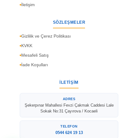
İletişim
SÖZLEŞMELER
Gizlilik ve Çerez Politikası
KVKK
Mesafeli Satış
İade Koşulları
İLETIŞIM
ADRES
Şekerpınar Mahallesi Fevzi Çakmak Caddesi Lale
Sokak No:31 Çayırova / Kocaeli
TELEFON
0544 624 19 13