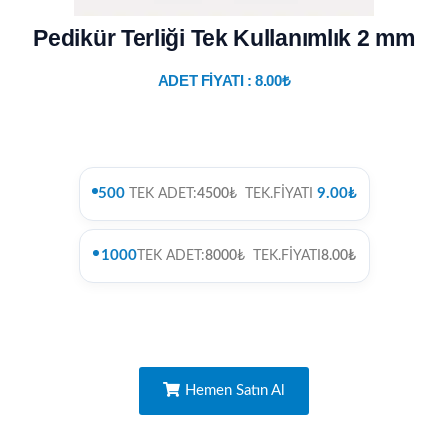
Pedikür Terliği Tek Kullanımlık 2 mm
ADET FİYATI :
8.00
₺
500
9.00₺
TEK ADET:
4500
₺ TEK.FİYATI
1000
TEK ADET:
8000
₺ TEK.FİYATI
8.00₺
Hemen Satın Al